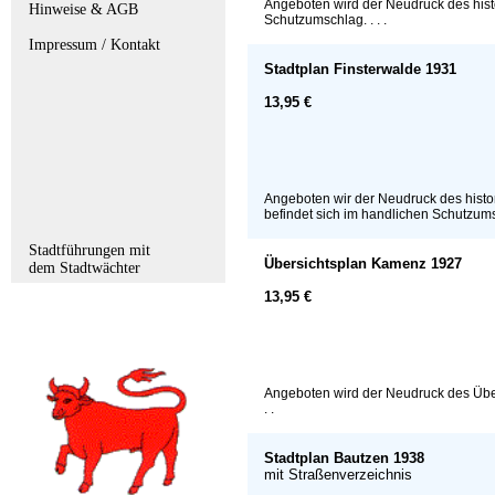
Angeboten wird der Neudruck des histor
Hinweise & AGB
Schutzumschlag. . . .
Impressum / Kontakt
Stadtplan Finsterwalde 1931
13,95 €
Angeboten wir der Neudruck des histor
befindet sich im handlichen Schutzumsc
Stadtführungen mit
Übersichtsplan Kamenz 1927
dem Stadtwächter
13,95 €
Angeboten wird der Neudruck des Übers
. .
Stadtplan Bautzen 1938
mit Straßenverzeichnis