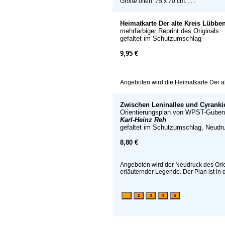
Größe offen: 75 x 70 cm. . . .
Heimatkarte Der alte Kreis Lübbe
mehrfarbiger Reprint des Originals
gefaltet im Schutzumschlag
9,95 €
Angeboten wird die Heimatkarte Der al
Zwischen Leninallee und Cyranki
Orientierungsplan von WPST-Guben
Karl-Heinz Reh
gefaltet im Schutzumschlag, Neudr
8,80 €
Angeboten wird der Neudruck des Ori
erläuternder Legende. Der Plan ist in d