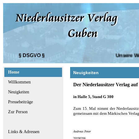
§ DSGVO §
Unsere Webs
Home
Neuigkeiten
Willkommen
Der Niederlausitzer Verlag au
Neuigkeiten
in Halle 5, Stand G 300
Pressebeiträge
Zum 15. Mal nimmt der Niederlausitze
Zur Person
gemeinsam mit dem Märkischen Verlag 
Links & Adressen
Andreas Peter
20190206