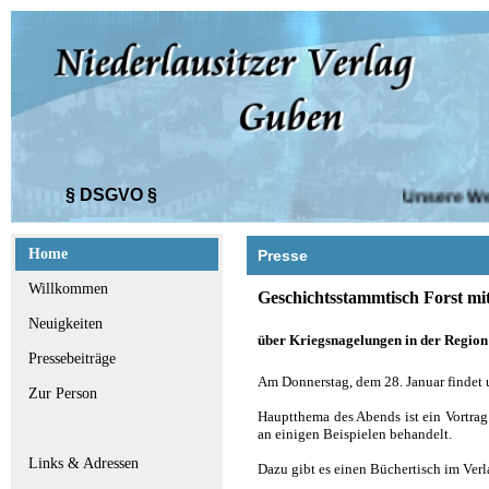
§ DSGVO §
Unsere Websi
Home
Presse
Willkommen
Geschichtsstammtisch Forst mi
Neuigkeiten
über Kriegsnagelungen in der Region
Pressebeiträge
Am Donnerstag, dem 28. Januar findet u
Zur Person
Hauptthema des Abends ist ein Vortrag
an einigen Beispielen behandelt.
Links & Adressen
Dazu gibt es einen Büchertisch im Ve