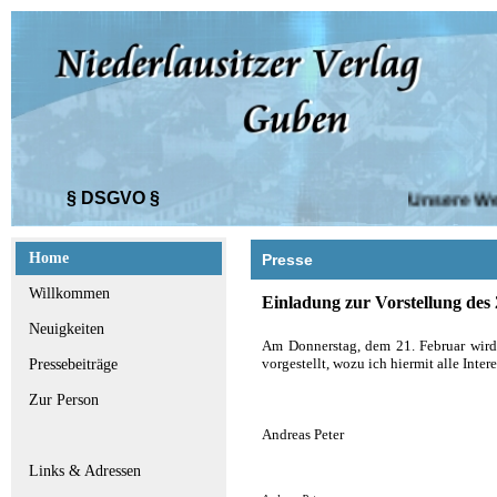
§ DSGVO §
Unsere Websi
Home
Presse
Willkommen
Einladung zur Vorstellung des
Neuigkeiten
Am Donnerstag, dem 21. Februar wird 
vorgestellt, wozu ich hiermit alle Inter
Pressebeiträge
Zur Person
Andreas Peter
Links & Adressen